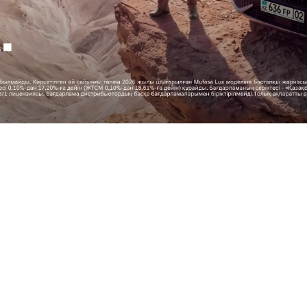
Адамзат үшін прогресс