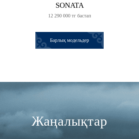
SONATA
12 290 000 тг бастап
Барлық модельдер
Жаңалықтар