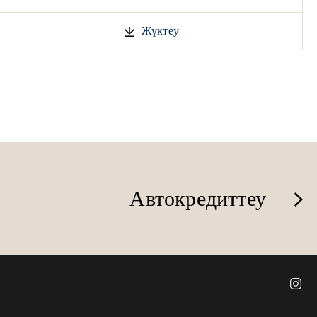
Жүктеу
Автокредиттеу