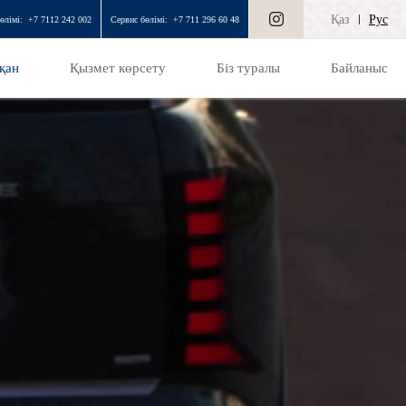
Қаз
Рус
өлімі:
+7 7112 242 002
Сервис бөлімі:
+7 711 296 60 48
қан
Қызмет көрсету
Біз туралы
Байланыс