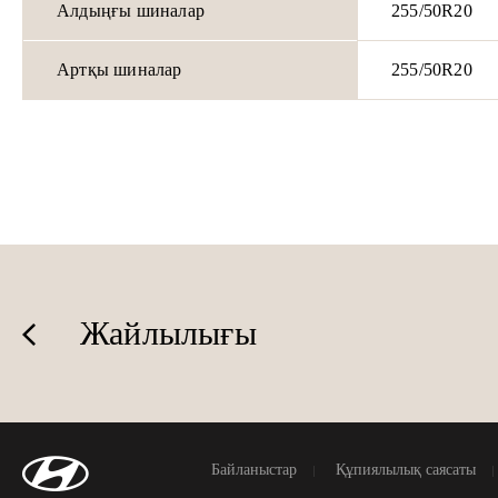
Алдыңғы шиналар
255/50R20
Артқы шиналар
255/50R20
Жайлылығы
Байланыстар
Құпиялылық саясаты