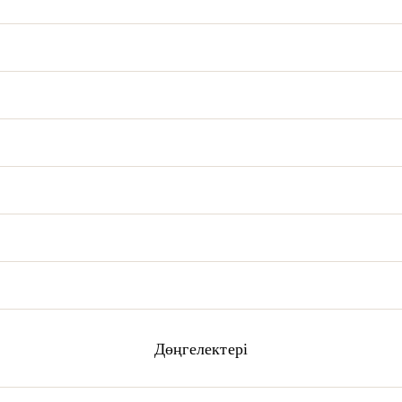
Дөңгелектері