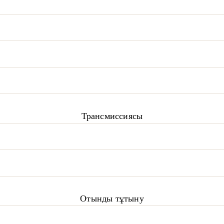
Трансмиссиясы
Отынды тұтыну