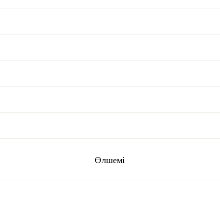
Өлшемі