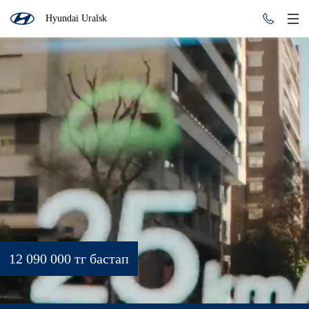
Hyundai Uralsk
12 090 000 тг бастап