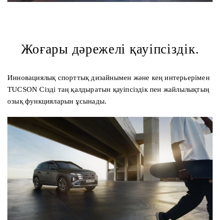
Жоғары дәрежелі қауіпсіздік.
Инновациялық спорттық дизайнымен және кең интерьерімен
TUCSON Сізді таң қалдыратын қауіпсіздік пен жайлылықтың
озық функцияларын ұсынады.