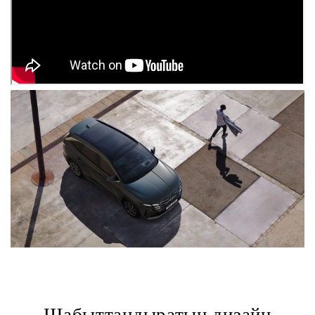
Шабыттандыратын дизайн