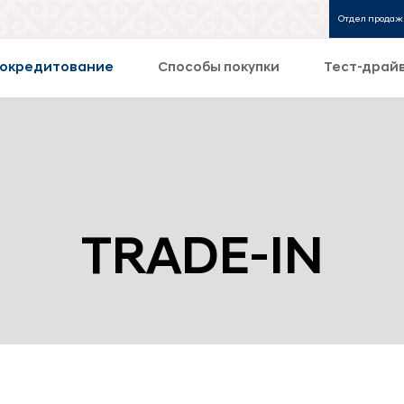
Отдел продаж
окредитование
Способы покупки
Тест-драй
TRADE-IN