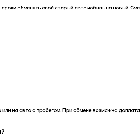
 сроки обменять свой старый автомобиль на новый. См
?
или на авто с пробегом. При обмене возможна доплата ка
а?