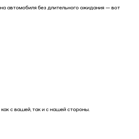
ена автомобиля без длительного ожидания — вот
к с вашей, так и с нашей стороны.