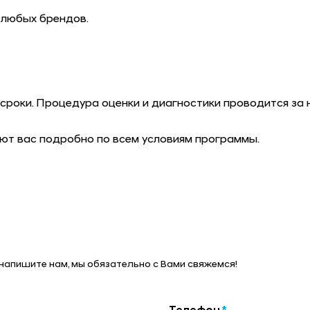
 любых брендов.
сроки. Процедура оценки и диагностики проводится за н
ют вас подробно по всем условиям программы.
 напишите нам, мы обязательно с Вами свяжемся!