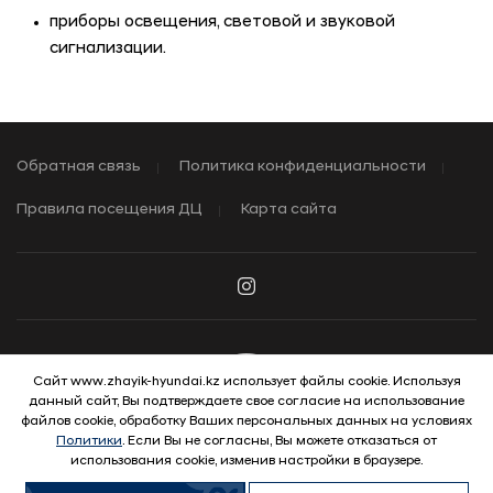
приборы освещения, световой и звуковой
сигнализации.
Обратная связь
Политика конфиденциальности
Правила посещения ДЦ
Карта сайта
Сайт www.zhayik-hyundai.kz использует файлы cookie. Используя
данный сайт, Вы подтверждаете свое согласие на использование
© 2026 Hyundai Motor Company
файлов cookie, обработку Ваших персональных данных на условиях
Политики
. Если Вы не согласны, Вы можете отказаться от
использования cookie, изменив настройки в браузере.