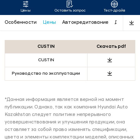
Цены
Оставить запрос
Тест-драйв
CUSTIN
Особенности
Цены
Автокредитование
Дизайн
CUSTIN
Скачать pdf
CUSTIN
Руководство по эксплуатации
*Данная информация является верной на момент
публикации. Однако, так как компания Hyundai Auto
Kazakhstan следует политике непрерывного
усовершенствования и улучшения продукции, она
оставляет за собой право изменять спецификации,
цвета и элементы комплектации моделей, описанных