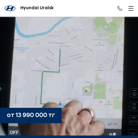
Hyundai Uralsk
от 13 990 000 тг