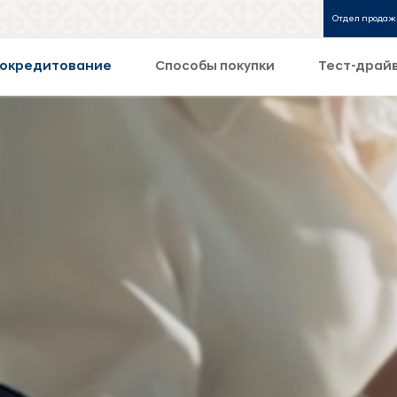
Отдел продаж
окредитование
Способы покупки
Тест-драй