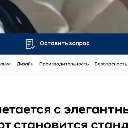
Оставить запрос
вание
Дизайн
Производительность
Безопасность
етается с элегантн
т становится стан