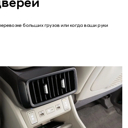
дверей
перевозке больших грузов или когда ваши руки