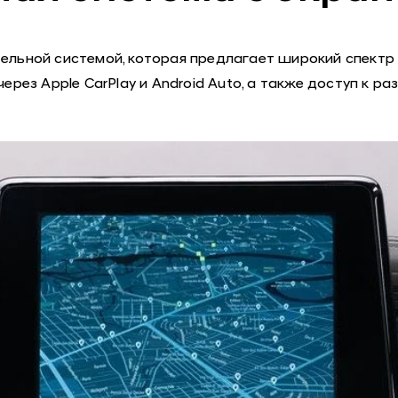
ьной системой, которая предлагает широкий спектр 
рез Apple CarPlay и Android Auto, а также доступ к р