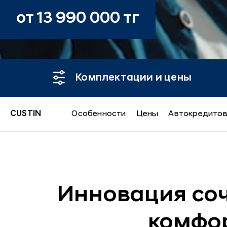
от 13 990 000 тг
Комплектации и цены
CUSTIN
Особенности
Цены
Автокредито
CUSTIN
Инновация соч
комфор