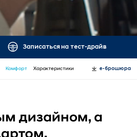
Записаться на тест-драйв
Комфорт
Характеристики
e-брошюра
ым дизайном, а
дартом.