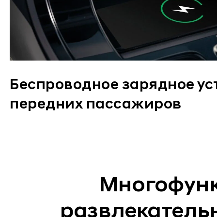
Беспроводное зарядное ус
передних пассажиров
Многофун
развлекательн