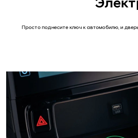
Элект
Просто поднесите ключ к автомобилю, и дверь