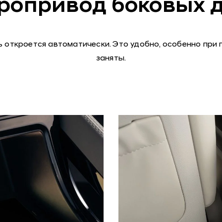
ропривод боковых 
 откроется автоматически. Это удобно, особенно при 
заняты.