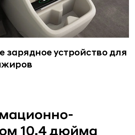
е зарядное устройство для
ажиров
мационно-
ном 10,4 дюйма