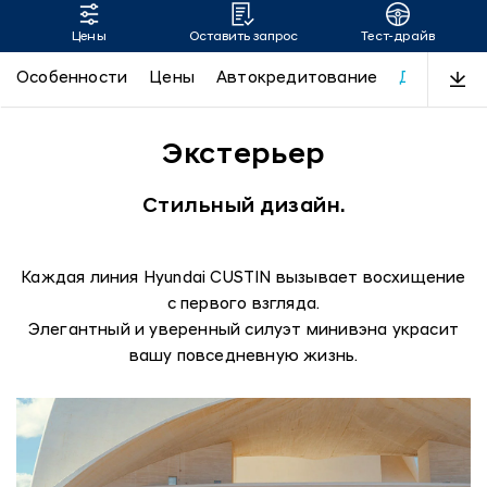
Цены
Оставить запрос
Тест-драйв
CUSTIN
Особенности
Цены
Автокредитование
Дизайн
Экстерьер
Стильный дизайн.
Каждая линия Hyundai CUSTIN вызывает восхищение
с первого взгляда.
Элегантный и уверенный силуэт минивэна украсит
вашу повседневную жизнь.