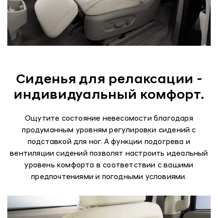
Сиденья для релаксации -
индивидуальный комфорт.
Ощутите состояние невесомости благодаря
продуманным уровням регулировки сидений с
подставкой для ног. А функции подогрева и
вентиляции сидений позволят настроить идеальный
уровень комфорта в соответствии с вашими
предпочтениями и погодными условиями.