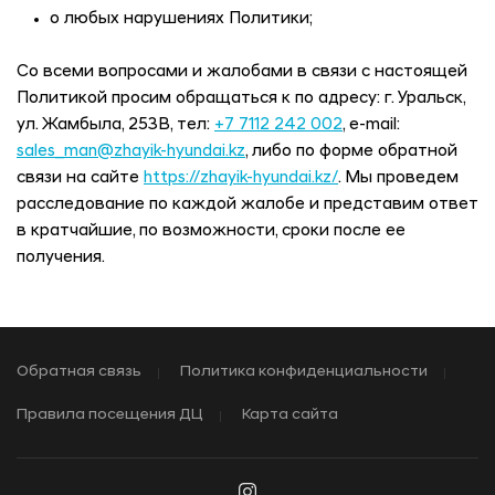
о любых нарушениях Политики;
Со всеми вопросами и жалобами в связи с настоящей
Политикой просим обращаться к по адресу: г. Уральск,
ул. Жамбыла, 253В, тел:
+7 7112 242 002
, e-mail:
sales_man@zhayik-hyundai.kz
, либо по форме обратной
связи на сайте
https://zhayik-hyundai.kz/
. Мы проведем
расследование по каждой жалобе и представим ответ
в кратчайшие, по возможности, сроки после ее
получения.
Обратная связь
Политика конфиденциальности
Правила посещения ДЦ
Карта сайта