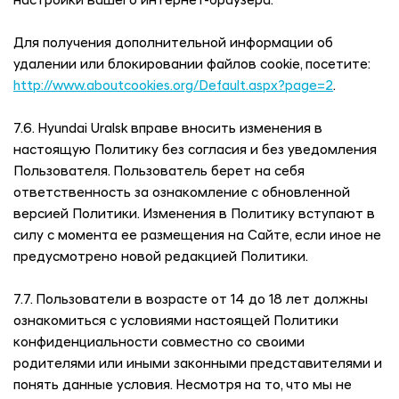
настройки вашего интернет-браузера.
Для получения дополнительной информации об
удалении или блокировании файлов cookie, посетите:
http://www.aboutcookies.org/Default.aspx?page=2
.
7.6.
Hyundai Uralsk
вправе вносить изменения в
настоящую Политику без согласия и без уведомления
Пользователя. Пользователь берет на себя
ответственность за ознакомление с обновленной
версией Политики. Изменения в Политику вступают в
силу с момента ее размещения на Сайте, если иное не
предусмотрено новой редакцией Политики.
7.7. Пользователи в возрасте от 14 до 18 лет должны
ознакомиться с условиями настоящей Политики
конфиденциальности совместно со своими
родителями или иными законными представителями и
понять данные условия. Несмотря на то, что мы не