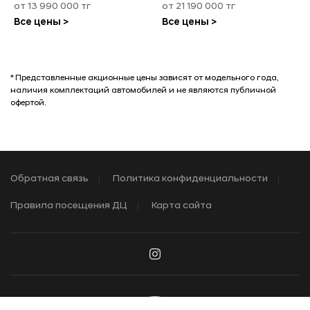
от 13 990 000 тг
от 21 190 000 тг
Все цены >
Все цены >
* Представленные акционные цены зависят от модельного года,
наличия комплектаций автомобилей и не являются публичной
офертой.
Обратная связь
Политика конфиденциальности
Правила посещения ДЦ
Карта сайта