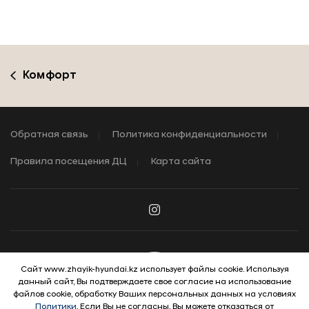
Комфорт
Обратная связь
Политика конфиденциальности
Правила посещения ДЦ
Карта сайта
Сайт www.zhayik-hyundai.kz использует файлы cookie. Используя
данный сайт, Вы подтверждаете свое согласие на использование
© 2026 Hyundai Motor Company
файлов cookie, обработку Ваших персональных данных на условиях
Политики
. Если Вы не согласны, Вы можете отказаться от