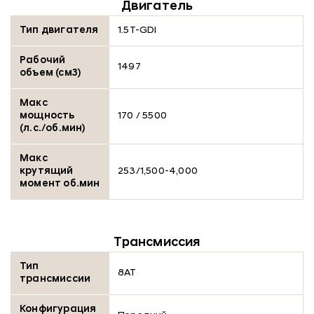
Двигатель
Тип двигателя
1.5T-GDI
Рабочий
1497
объем (см3)
Макс
мощность
170 / 5500
(л.с./об.мин)
Макс
крутящий
253/1,500-4,000
момент об.мин
Трансмиссия
Тип
8AT
трансмиссии
Конфигурация