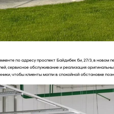
кенте по адресу проспект Байдибек би, 27/3, в новом 
лей, сервисное обслуживание и реализация оригинальн
хники, чтобы клиенты могли в спокойной обстановке поз