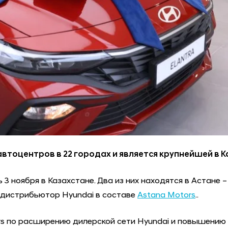
втоцентров в 22 городах и является крупнейшей в К
3 ноября в Казахстане. Два из них находятся в Астане 
 дистрибьютор Hyundai в составе
Astana Motors
..
rs по расширению дилерской сети Hyundai и повышению 