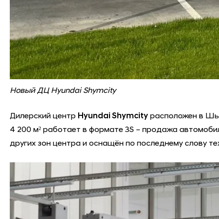
Новый ДЦ Hyundai Shymcity
Дилерский центр
Hyundai Shymcity
расположен в Шым
4 200 м² работает в формате 3S – продажа автомоби
других зон центра и оснащён по последнему слову те