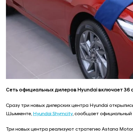
Сеть официальных дилеров Hyundai включает 36 а
Сразу три новых дилерских центра Hyundai открылись 
Шымкенте,
Hyundai Shymcity
, сообщает официальный
Три новых центра реализуют стратегию Astana Moto