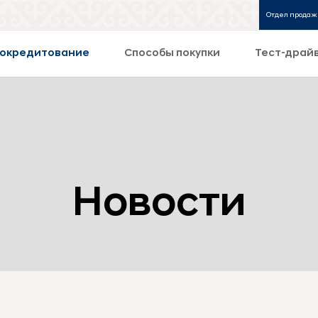
Отдел продаж
окредитование
Способы покупки
Тест-драй
Новости