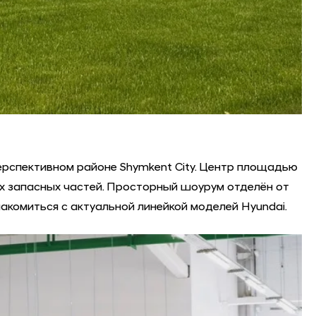
перспективном районе Shymkent City. Центр площадью
ых запасных частей. Просторный шоурум отделён от
накомиться с актуальной линейкой моделей Hyundai.