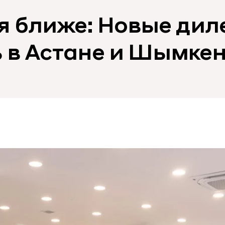
я ближе: Новые дил
 в Астане и Шымке