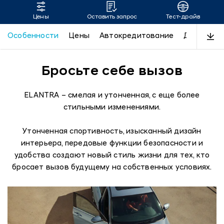
Цены
Оставить запрос
Тест-драйв
ELANTRA
Особенности
Цены
Автокредитование
Дизайн
Бросьте себе вызов
ELANTRA – смелая и утонченная, с еще более
стильными изменениями.
Утонченная спортивность, изысканный дизайн
интерьера, передовые функции безопасности и
удобства создают новый стиль жизни для тех, кто
бросает вызов будущему на собственных условиях.