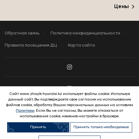
Цены
Обратная связь
Политика конфиденциальности
Правила посещения ДЦ
Карта сайта
Сайт www.zhayik-hyundai.kz использует файлы cookie. Используя
данный сайт, Вы подтверждаете свое согласие на использование
© 2026 Hyundai Motor Company
файлов cookie, обработку Ваших персональных данных на условиях
Политики
. Если Вы не согласны, Вы можете отказаться от
использования cookie, изменив настройки в браузере.
Принять
Принять только необходимые