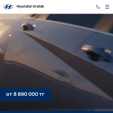
Hyundai Uralsk
от 8 890 000 тг