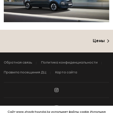
Цены
Обратная связь
Политика конфиденциальности
Правила посещения ДЦ
Карта сайта
Сайт www.zhayik-hyundai.kz использует файлы cookie. Используя